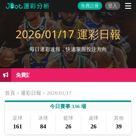
免費註冊
登入
2026/01/17 運彩日報
每日運彩速報，快速掌握投注方向
免費註冊會員，智慧分析所有賽事內容
_
首頁
>
運彩日報
>
2026/01/17
今日賽事 336 場
足球
冰球
籃球
桌球
其他
161
84
26
26
39