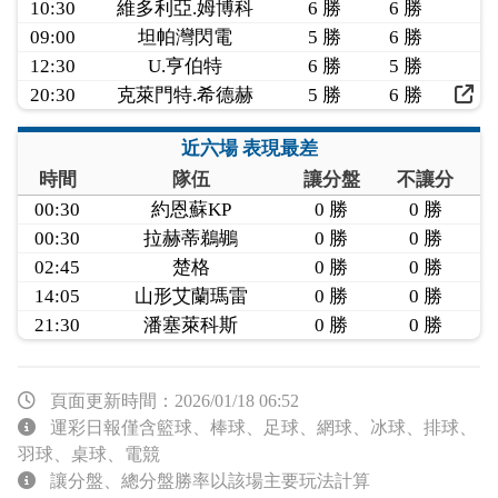
10:30
維多利亞.姆博科
6 勝
6 勝
09:00
坦帕灣閃電
5 勝
6 勝
12:30
U.亨伯特
6 勝
5 勝
20:30
克萊門特.希德赫
5 勝
6 勝
近六場 表現最差
時間
隊伍
讓分盤
不讓分
00:30
約恩蘇KP
0 勝
0 勝
00:30
拉赫蒂鵜鶘
0 勝
0 勝
02:45
楚格
0 勝
0 勝
14:05
山形艾蘭瑪雷
0 勝
0 勝
21:30
潘塞萊科斯
0 勝
0 勝
頁面更新時間：2026/01/18 06:52
運彩日報僅含籃球、棒球、足球、網球、冰球、排球、
羽球、桌球、電競
讓分盤、總分盤勝率以該場主要玩法計算