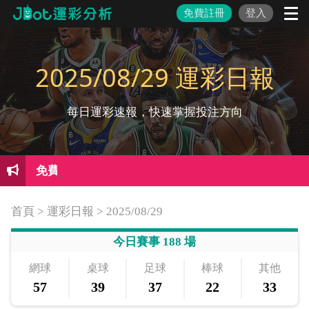
免費註冊
登入
2025/08/29 運彩日報
每日運彩速報，快速掌握投注方向
免費註冊會員，智慧分析所有賽事內容
_
首頁
>
運彩日報
>
2025/08/29
今日賽事 188 場
網球
桌球
足球
棒球
其他
57
39
37
22
33