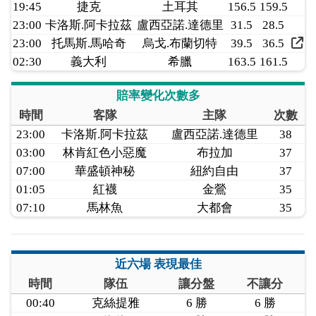
19:45
捷克
土耳其
156.5
159.5
23:00
卡洛斯.阿卡拉茲
盧西亞諾.達德里
31.5
28.5
23:00
托馬斯.馬哈奇
烏戈.布蘭切特
39.5
36.5
02:30
義大利
希臘
163.5
161.5
賠率變化次數多
時間
客隊
主隊
次數
23:00
卡洛斯.阿卡拉茲
盧西亞諾.達德里
38
03:00
林肯紅色小惡魔
布拉加
37
07:00
華盛頓神秘
紐約自由
37
01:05
紅襪
金鶯
35
07:10
馬林魚
大都會
35
近六場 表現最佳
時間
隊伍
讓分盤
不讓分
00:40
克絲提雅
6 勝
6 勝