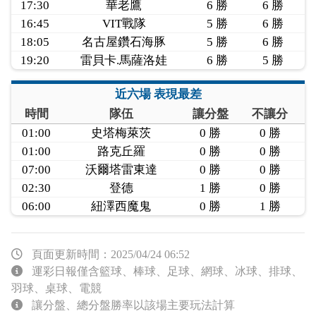
17:30
華老鷹
6 勝
6 勝
16:45
VIT戰隊
5 勝
6 勝
18:05
名古屋鑽石海豚
5 勝
6 勝
19:20
雷貝卡.馬薩洛娃
6 勝
5 勝
近六場 表現最差
時間
隊伍
讓分盤
不讓分
01:00
史塔梅萊茨
0 勝
0 勝
01:00
路克丘羅
0 勝
0 勝
07:00
沃爾塔雷東達
0 勝
0 勝
02:30
登德
1 勝
0 勝
06:00
紐澤西魔鬼
0 勝
1 勝
頁面更新時間：2025/04/24 06:52
運彩日報僅含籃球、棒球、足球、網球、冰球、排球、
羽球、桌球、電競
讓分盤、總分盤勝率以該場主要玩法計算