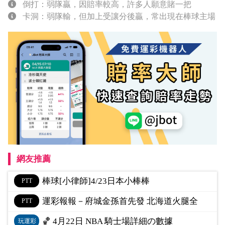
倒打：弱隊贏，因賠率較高，許多人願意賭一把
卡洞：弱隊輸，但加上受讓分後贏，常出現在棒球主場
網友推薦
棒球[小律師]4/23日本小棒棒
PTT
運彩報報－府城金孫首先發 北海道火腿全
PTT
🏀 4月22日 NBA 騎士場詳細の數據
玩運彩