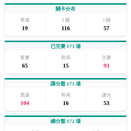
關卡分布
單場
2 關
3 關
19
116
57
已完賽 173 場
客勝
和局
主勝
65
15
93
讓分盤 173 場
受讓
和局
讓分
104
16
53
總分盤 172 場