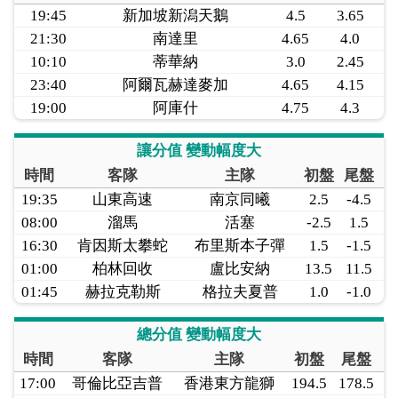
19:45
新加坡新潟天鵝
4.5
3.65
21:30
南達里
4.65
4.0
10:10
蒂華納
3.0
2.45
23:40
阿爾瓦赫達麥加
4.65
4.15
19:00
阿庫什
4.75
4.3
讓分值 變動幅度大
時間
客隊
主隊
初盤
尾盤
19:35
山東高速
南京同曦
2.5
-4.5
08:00
溜馬
活塞
-2.5
1.5
16:30
肯因斯太攀蛇
布里斯本子彈
1.5
-1.5
01:00
柏林回收
盧比安納
13.5
11.5
01:45
赫拉克勒斯
格拉夫夏普
1.0
-1.0
總分值 變動幅度大
時間
客隊
主隊
初盤
尾盤
17:00
哥倫比亞吉普
香港東方龍獅
194.5
178.5