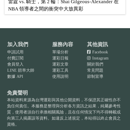
雷霆 vs. 騎士，第 2 輪：Shai Gilgeous-Alexander 在
NBA 領導者之間的衝突中大放異彩
加入我們
服務內容
其他資訊
申請試用
單場分析
Facebook
付費訂閱
運彩日報
Instagram
會員登入
運彩文章
關於我們
LINE 賠率大師
運彩工具
常見問題
數據 API
使用說明
節制宣導
免責聲明
本站資料來源為
台灣運彩
與其他公開資料，不保證其正確性亦不
負任何責任。本服務是整理與分析各方資訊之結果，純屬參考性
質，使用者須自行承擔相關風險，且在任何情況下均不得轉載或
向第三人揭露該等資料。如違反上述規定，本站得以終止會員之
資格。