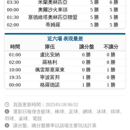
03:30
米蘭奧林匹亞
5 勝
6 勝
00:00
奧爾沙火車頭
5 勝
5 勝
01:30
塞德維塔奧林匹亞聯盟
5 勝
5 勝
02:00
蒂姆羅
5 勝
5 勝
近六場 表現最差
時間
隊伍
讓分盤
不讓分
01:00
盧比安納
0 勝
0 勝
02:00
羅格利
0 勝
0 勝
10:00
佩雷斯塞萊東
0 勝
1 勝
19:35
寧波富邦
1 勝
0 勝
00:00
格羅德諾
1 勝
1 勝
頁面更新時間：2025/01/18 06:52
運彩日報僅含籃球、棒球、足球、網球、冰球、排球、
羽球、桌球、電競
讓分盤、總分盤勝率以該場主要玩法計算