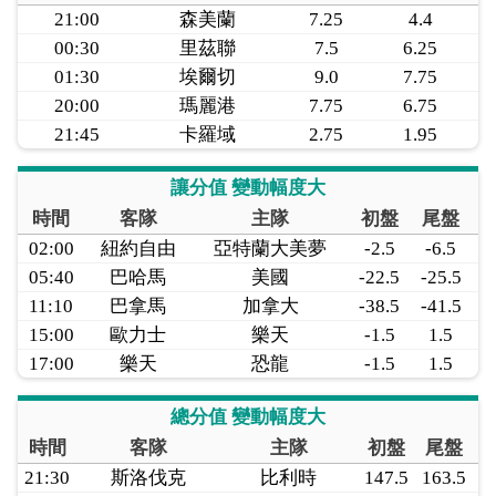
21:00
森美蘭
7.25
4.4
00:30
里茲聯
7.5
6.25
01:30
埃爾切
9.0
7.75
20:00
瑪麗港
7.75
6.75
21:45
卡羅域
2.75
1.95
讓分值 變動幅度大
時間
客隊
主隊
初盤
尾盤
02:00
紐約自由
亞特蘭大美夢
-2.5
-6.5
05:40
巴哈馬
美國
-22.5
-25.5
11:10
巴拿馬
加拿大
-38.5
-41.5
15:00
歐力士
樂天
-1.5
1.5
17:00
樂天
恐龍
-1.5
1.5
總分值 變動幅度大
時間
客隊
主隊
初盤
尾盤
21:30
斯洛伐克
比利時
147.5
163.5