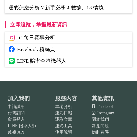
運彩怎麼分析？新手必學 4 數據、18 情境
立即追蹤，掌握最新資訊
IG 每日賽事分析
Facebook 粉絲頁
LINE 賠率查詢機器人
加入我們
服務內容
其他資訊
申請試用
單場分析
Facebook
付費訂閱
運彩日報
Instagram
會員登入
運彩文章
關於我們
LINE 賠率大師
運彩工具
常見問題
數據 API
使用說明
節制宣導