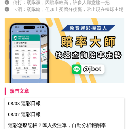
倒打：弱隊贏，因賠率較高，許多人願意賭一把
卡洞：弱隊輸，但加上受讓分後贏，常出現在棒球主場
熱門文章
08/08 運彩日報
08/07 運彩日報
運彩怎麼記帳？匯入投注單，自動分析報酬率