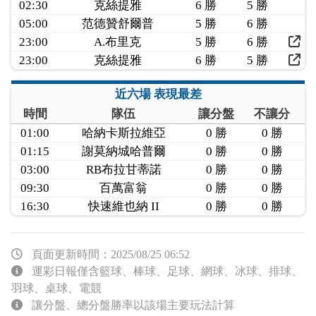
02:30
克絲提雅
6 勝
5 勝
05:00
范德贊舒爾普
5 勝
6 勝
23:00
A.布里克
5 勝
6 勝
23:00
克絲提雅
6 勝
5 勝
近六場 表現最差
時間
隊伍
讓分盤
不讓分
01:00
哈納卡斯拉維亞
0 勝
0 勝
01:15
謝莫納城哈普爾
0 勝
0 勝
03:00
RB布拉甘蒂諾
0 勝
0 勝
09:30
百萬富翁
0 勝
0 勝
16:30
快速維也納 II
0 勝
0 勝
頁面更新時間：2025/08/25 06:52
運彩日報僅含籃球、棒球、足球、網球、冰球、排球、
羽球、桌球、電競
讓分盤、總分盤勝率以該場主要玩法計算