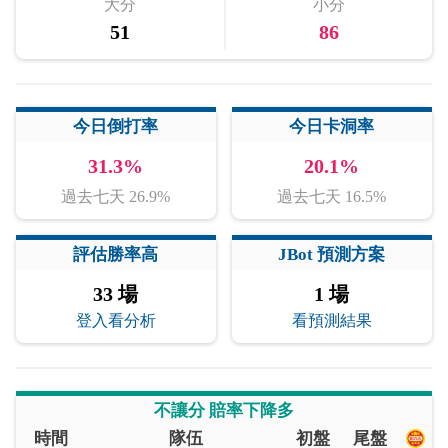
大分
小分
51
86
今日倒打率
今日卡洞率
31.3%
20.1%
過去七天 26.9%
過去七天 16.5%
評估勝率高
JBot 預測方案
33 場
1 場
登入看分析
看預測結果
不讓分 賠率下降多
時間
隊伍
初盤
尾盤