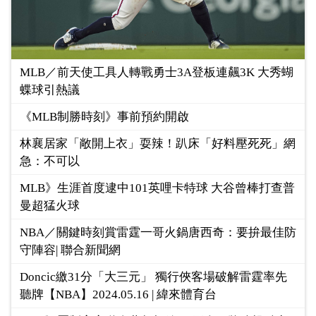
MLB／前天使工具人轉戰勇士3A登板連飆3K 大秀蝴
蝶球引熱議
《MLB制勝時刻》事前預約開啟
林襄居家「敞開上衣」耍辣！趴床「好料壓死死」網
急：不可以
MLB》生涯首度逮中101英哩卡特球 大谷曾棒打查普
曼超猛火球
NBA／關鍵時刻賞雷霆一哥火鍋唐西奇：要拚最佳防
守陣容| 聯合新聞網
Doncic繳31分「大三元」 獨行俠客場破解雷霆率先
聽牌【NBA】2024.05.16 | 緯來體育台