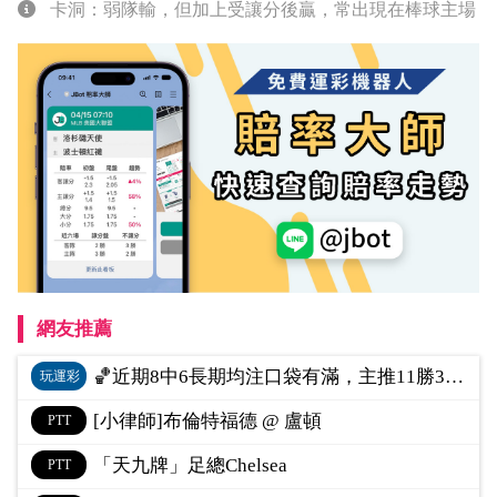
卡洞：弱隊輸，但加上受讓分後贏，常出現在棒球主場
網友推薦
🏀近期8中6長期均注口袋有滿，主推11勝3敗，我有富爸爸「3萬單」，主推11勝3負，明玩太陽騎士
玩運彩
[小律師]布倫特福德 @ 盧頓
PTT
「天九牌」足總Chelsea
PTT