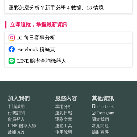
運彩怎麼分析？新手必學 4 數據、18 情境
立即追蹤，掌握最新資訊
IG 每日賽事分析
Facebook 粉絲頁
LINE 賠率查詢機器人
加入我們
服務內容
其他資訊
申請試用
單場分析
Facebook
付費訂閱
運彩日報
Instagram
會員登入
運彩文章
關於我們
LINE 賠率大師
運彩工具
常見問題
數據 API
使用說明
節制宣導