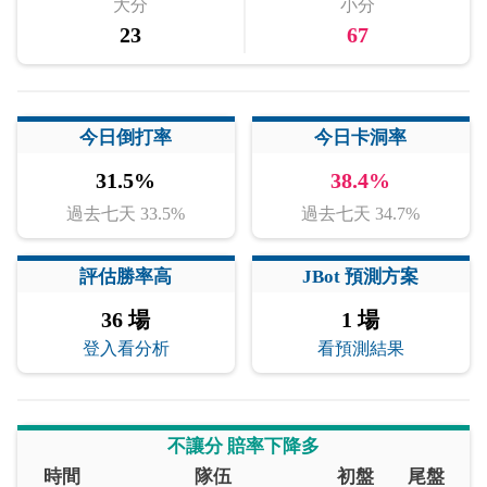
大分
小分
23
67
今日倒打率
今日卡洞率
31.5%
38.4%
過去七天 33.5%
過去七天 34.7%
評估勝率高
JBot 預測方案
36 場
1 場
登入看分析
看預測結果
不讓分 賠率下降多
時間
隊伍
初盤
尾盤