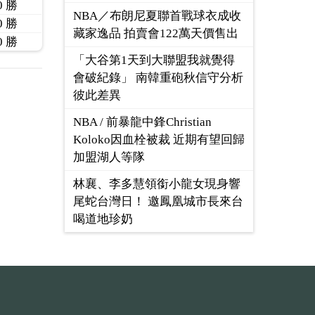
0 勝
NBA／布朗尼夏聯首戰球衣成收
0 勝
藏家逸品 拍賣會122萬天價售出
0 勝
「大谷第1天到大聯盟我就覺得
會破紀錄」 南韓重砲秋信守分析
彼此差異
NBA / 前暴龍中鋒Christian
Koloko因血栓被裁 近期有望回歸
加盟湖人等隊
林襄、李多慧領銜小龍女現身響
尾蛇台灣日！ 邀鳳凰城市長來台
喝道地珍奶