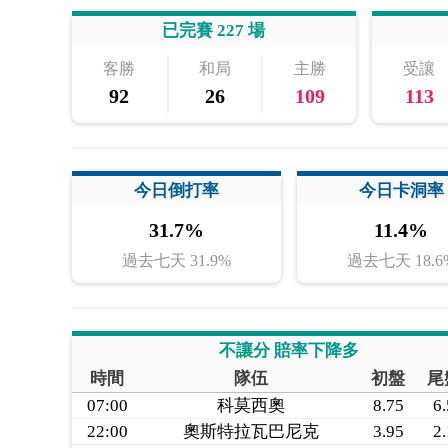
已完賽 227 場
客勝
和局
主勝
受讓
92
26
109
113
今日倒打率
今日卡洞率
31.7%
11.4%
過去七天 31.9%
過去七天 18.6
不讓分 賠率下降多
時間
隊伍
初盤
尾
07:00
科莫西奧
8.75
6.
22:00
奧斯特拉瓦巴尼克
3.95
2.