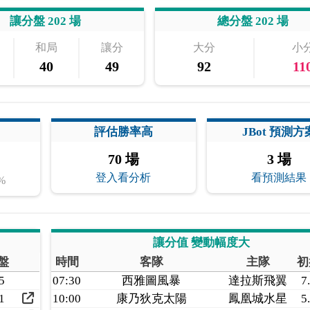
讓分盤 202 場
總分盤 202 場
和局
讓分
大分
小
40
49
92
11
評估勝率高
JBot 預測方
70 場
3 場
登入看分析
看預測結果
%
讓分值 變動幅度大
盤
時間
客隊
主隊
初
5
07:30
西雅圖風暴
達拉斯飛翼
7
1
10:00
康乃狄克太陽
鳳凰城水星
5