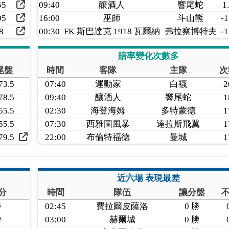
55
09:40
釀酒人
響尾蛇
1
05
16:00
巫師
斗山熊
-1
8
00:30
FK 斯巴達克 1918 瓦爾納
弗拉察博特夫
-1
賠率變化次數多
尾盤
時間
客隊
主隊
次
73.5
07:40
運動家
白襪
2
78.5
09:40
釀酒人
響尾蛇
1
55.5
02:30
海登海姆
多特蒙德
1
55.5
07:30
西雅圖風暴
達拉斯飛翼
1
79.5
22:00
布倫特福德
曼城
1
近六場 表現最差
分
時間
隊伍
讓分盤
勝
02:45
費拉爾皮薩洛
0 勝
勝
03:00
赫爾城
0 勝