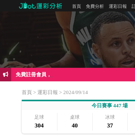
首頁
免費分析
運彩日報
免費註冊會員，智慧分析所有賽事內容
_
首頁
>
運彩日報
>
2024/09/14
今日賽事 447 場
足球
桌球
冰球
304
40
37