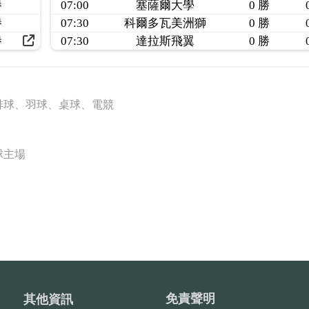
勝
07:00
塞薩爾大學
0 勝
勝
07:30
科爾多瓦美洲獅
0 勝
勝
07:30
達拉斯飛翼
0 勝
排球、羽球、桌球、電競
球主場
免責聲明
其他資訊