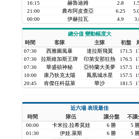
16:15
赫魯迪姆
2.8
1.
21:00
農布阿皮查亞
6.25
5.
00:00
伊赫拉瓦
4.9
3.
總分值 變動幅度大
時間
客隊
主隊
初盤
07:30
西雅圖風暴
達拉斯飛翼
171.5
1
07:30
拉斯維加斯王牌
印第安那狂熱
176.5
1
07:30
華盛頓神秘
亞特蘭大美夢
157.5
1
10:00
康乃狄克太陽
鳳凰城水星
157.5
1
20:45
肯傑任科茲萊
華沙
181.5
1
近六場 表現最佳
時間
隊伍
讓分盤
不讓
00:00
卡米拉.拉希莫娃
6 勝
5 
01:30
伊娃.萊斯
6 勝
5 