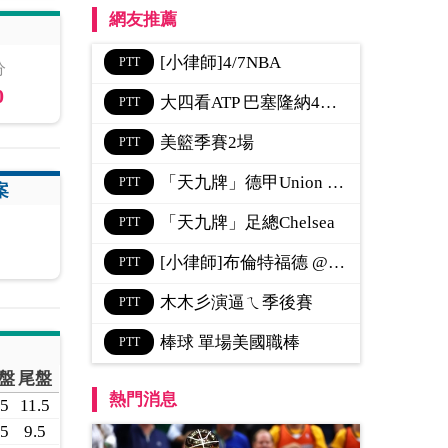
網友推薦
[小律師]4/7NBA
PTT
分
0
大四看ATP 巴塞隆納4強-2 0419
PTT
美籃季賽2場
PTT
「天九牌」德甲Union Berlin
PTT
案
「天九牌」足總Chelsea
PTT
[小律師]布倫特福德 @ 盧頓
PTT
木木彡演逼ㄟ季後賽
PTT
棒球 單場美國職棒
PTT
盤
尾盤
熱門消息
.5
11.5
.5
9.5