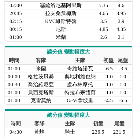
02:00
塞薩洛尼基阿里斯
5.35
4.6
20:45
拉夫桑詹梅斯
4.65
3.95
02:15
KVC維斯特魯
3.5
2.9
00:15
尼斯
4.85
4.35
01:00
米蘭
2.6
2.1
讓分值 變動幅度大
時間
客隊
主隊
初盤
尾盤
01:00
米蘭
奇維塔諾瓦
-6.5
-3.5
00:00
格拉茨風暴
奧地利維也納
-1.0
1.0
00:30
喬治羅尼亞
盧布林摩托
-1.0
1.0
01:00
貝西克塔斯
特拉布宗體育
-1.0
1.0
01:00
克雷莫納
GeVi拿坡里
-4.5
-6.5
總分值 變動幅度大
時間
客隊
主隊
初盤
尾盤
04:30
黃蜂
騎士
236.5
231.5