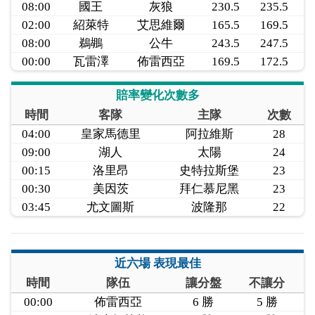
08:00
國王
灰狼
230.5
235.5
02:00
紹萊特
艾思維爾
165.5
169.5
08:00
鵜鶘
公牛
243.5
247.5
00:00
瓦雷澤
佈雷西亞
169.5
172.5
賠率變化次數多
時間
客隊
主隊
次數
04:00
皇家馬德里
阿拉維斯
28
09:00
湖人
太陽
24
00:15
洛里昂
史特拉斯堡
23
00:30
美因茨
拜仁慕尼黑
23
03:45
尤文圖斯
波隆那
22
近六場 表現最佳
時間
隊伍
讓分盤
不讓分
00:00
佈雷西亞
6 勝
5 勝