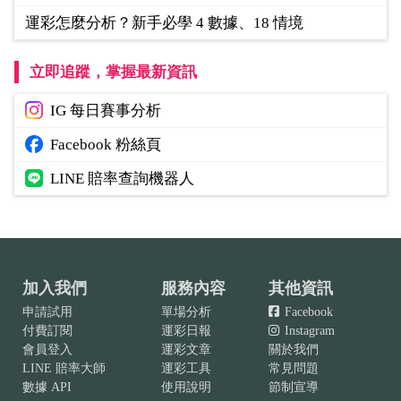
運彩怎麼分析？新手必學 4 數據、18 情境
立即追蹤，掌握最新資訊
IG 每日賽事分析
Facebook 粉絲頁
LINE 賠率查詢機器人
加入我們
服務內容
其他資訊
申請試用
單場分析
Facebook
付費訂閱
運彩日報
Instagram
會員登入
運彩文章
關於我們
LINE 賠率大師
運彩工具
常見問題
數據 API
使用說明
節制宣導