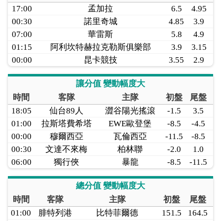
17:00
孟加拉
6.5
4.95
00:30
諾里奇城
4.85
3.9
07:00
華雷斯
5.8
4.9
01:15
阿利坎特赫拉克勒斯俱樂部
3.9
3.15
00:00
昆卡競技
3.55
2.9
讓分值 變動幅度大
時間
客隊
主隊
初盤
尾盤
18:05
仙台89人
澀谷陽光搖滾
-1.5
3.5
01:00
拉斯塔費希塔
EWE歐登堡
-8.5
-4.5
00:00
穆爾西亞
瓦倫西亞
-11.5
-8.5
00:30
文達不來梅
柏林聯
-2.0
1.0
06:00
獨行俠
暴龍
-8.5
-11.5
總分值 變動幅度大
時間
客隊
主隊
初盤
尾盤
01:00
腓特列港
比特菲爾德
151.5
164.5