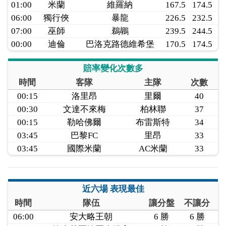
01:00
米蘭
維羅納
167.5
174.5
06:00
獨行俠
暴龍
226.5
232.5
07:00
巫師
鵜鶘
239.5
244.5
00:00
迪倫
巴洛克路德維希堡
170.5
174.5
賠率變化次數多
時間
客隊
主隊
次數
00:15
洛里昂
里爾
40
00:30
文達不來梅
柏林聯
37
00:15
勒哈佛爾
布雷斯特
34
03:45
巴黎FC
里昂
33
03:45
國際米蘭
AC米蘭
33
近六場 表現最佳
時間
隊伍
讓分盤
不讓分
06:00
安大略王朝
6 勝
6 勝