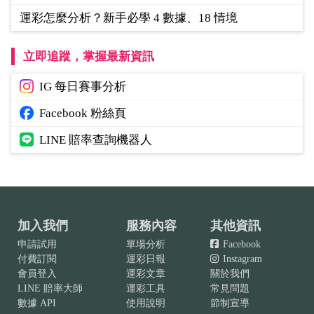
運彩怎麼分析？新手必學 4 數據、18 情境
立即追蹤，掌握最新資訊
IG 每日賽事分析
Facebook 粉絲頁
LINE 賠率查詢機器人
加入我們
服務內容
其他資訊
申請試用
單場分析
Facebook
付費訂閱
運彩日報
Instagram
會員登入
運彩文章
關於我們
LINE 賠率大師
運彩工具
常見問題
數據 API
使用說明
節制宣導