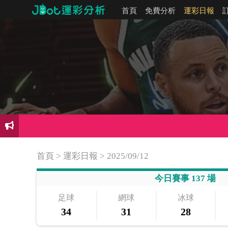
首頁
免費分析
運彩日報
免費註冊會員，智慧分析所有賽事內容
_
首頁
>
運彩日報
>
2025/09/12
今日賽事 137 場
足球
網球
冰球
34
31
28