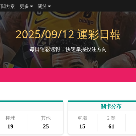
訂閱方案
更多
關於
2025/09/12 運彩日報
每日運彩速報，快速掌握投注方向
關卡分布
棒球
其他
單場
2 關
19
25
15
61