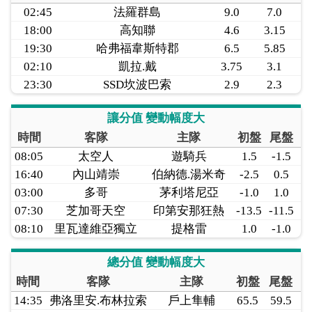
02:45
法羅群島
9.0
7.0
18:00
高知聯
4.6
3.15
19:30
哈弗福韋斯特郡
6.5
5.85
02:10
凱拉.戴
3.75
3.1
23:30
SSD坎波巴索
2.9
2.3
讓分值 變動幅度大
時間
客隊
主隊
初盤
尾盤
08:05
太空人
遊騎兵
1.5
-1.5
16:40
內山靖崇
伯納德.湯米奇
-2.5
0.5
03:00
多哥
茅利塔尼亞
-1.0
1.0
07:30
芝加哥天空
印第安那狂熱
-13.5
-11.5
08:10
里瓦達維亞獨立
提格雷
1.0
-1.0
總分值 變動幅度大
時間
客隊
主隊
初盤
尾盤
14:35
弗洛里安.布林拉索
戶上隼輔
65.5
59.5