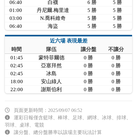
06:40
白襪
6 勝
5 勝
01:00
丹尼爾.梅里達
5 勝
5 勝
03:00
N.喬科維奇
5 勝
5 勝
06:40
海盜
5 勝
5 勝
近六場 表現最差
時間
隊伍
讓分盤
不讓分
01:45
蒙特菲爾德
0 勝
0 勝
02:45
亞塞拜然
0 勝
0 勝
02:45
冰島
0 勝
0 勝
18:00
安山綠人
0 勝
0 勝
22:00
謝斯伯利
0 勝
0 勝
頁面更新時間：2025/09/07 06:52
運彩日報僅含籃球、棒球、足球、網球、冰球、排球、
羽球、桌球、電競
讓分盤、總分盤勝率以該場主要玩法計算