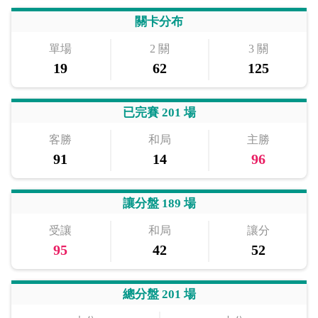
關卡分布
單場
2 關
3 關
19
62
125
已完賽 201 場
客勝
和局
主勝
91
14
96
讓分盤 189 場
受讓
和局
讓分
95
42
52
總分盤 201 場