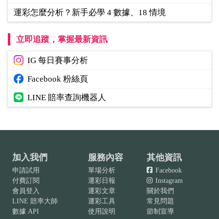
運彩怎麼分析？新手必學 4 數據、18 情境
立即追蹤，掌握最新資訊
IG 每日賽事分析
Facebook 粉絲頁
LINE 賠率查詢機器人
加入我們
服務內容
其他資訊
申請試用
單場分析
Facebook
付費訂閱
運彩日報
Instagram
會員登入
運彩文章
關於我們
LINE 賠率大師
運彩工具
常見問題
數據 API
使用說明
節制宣導