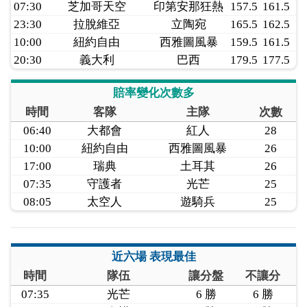
07:30
芝加哥天空
印第安那狂熱
157.5
161.5
23:30
拉脫維亞
立陶宛
165.5
162.5
10:00
紐約自由
西雅圖風暴
159.5
161.5
20:30
義大利
巴西
179.5
177.5
賠率變化次數多
時間
客隊
主隊
次數
06:40
大都會
紅人
28
10:00
紐約自由
西雅圖風暴
26
17:00
瑞典
土耳其
26
07:35
守護者
光芒
25
08:05
太空人
遊騎兵
25
近六場 表現最佳
時間
隊伍
讓分盤
不讓分
07:35
光芒
6 勝
6 勝