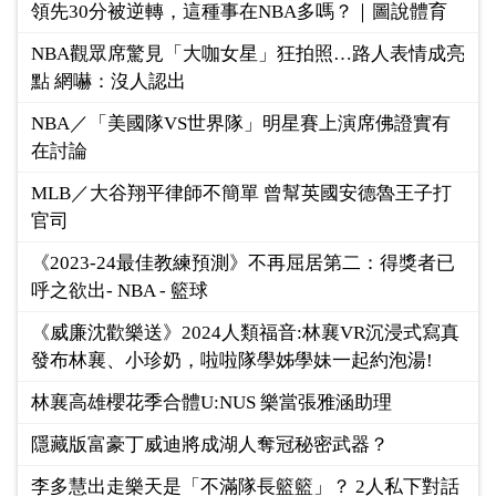
領先30分被逆轉，這種事在NBA多嗎？｜圖說體育
NBA觀眾席驚見「大咖女星」狂拍照…路人表情成亮
點 網嚇：沒人認出
NBA／「美國隊VS世界隊」明星賽上演席佛證實有
在討論
MLB／大谷翔平律師不簡單 曾幫英國安德魯王子打
官司
《2023-24最佳教練預測》不再屈居第二：得獎者已
呼之欲出- NBA - 籃球
《威廉沈歡樂送》2024人類福音:林襄VR沉浸式寫真
發布林襄、小珍奶，啦啦隊學姊學妹一起約泡湯!
林襄高雄櫻花季合體U:NUS 樂當張雅涵助理
隱藏版富豪丁威迪將成湖人奪冠秘密武器？
李多慧出走樂天是「不滿隊長籃籃」？ 2人私下對話