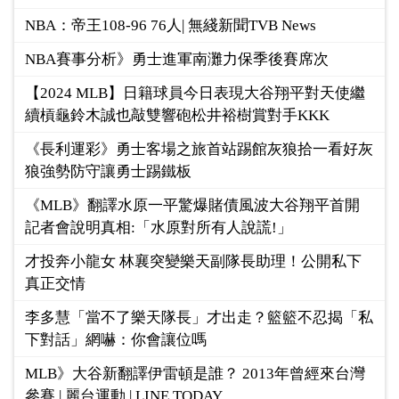
NBA：帝王108-96 76人| 無綫新聞TVB News
NBA賽事分析》勇士進軍南灘力保季後賽席次
【2024 MLB】日籍球員今日表現大谷翔平對天使繼
續槓龜鈴木誠也敲雙響砲松井裕樹賞對手KKK
《長利運彩》勇士客場之旅首站踢館灰狼拾一看好灰
狼強勢防守讓勇士踢鐵板
《MLB》翻譯水原一平驚爆賭債風波大谷翔平首開
記者會說明真相:「水原對所有人說謊!」
才投奔小龍女 林襄突變樂天副隊長助理！公開私下
真正交情
李多慧「當不了樂天隊長」才出走？籃籃不忍揭「私
下對話」網嚇：你會讓位嗎
MLB》大谷新翻譯伊雷頓是誰？ 2013年曾經來台灣
參賽 | 麗台運動 | LINE TODAY