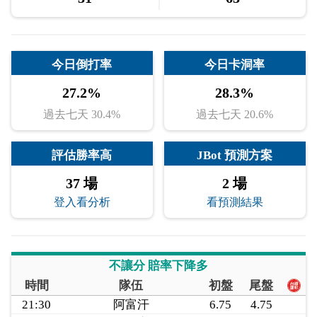
今日倒打率
今日卡洞率
27.2%
28.3%
過去七天 30.4%
過去七天 20.6%
評估勝率高
JBot 預測方案
37 場
2 場
登入看分析
看預測結果
不讓分 賠率下降多
時間
隊伍
初盤
尾盤
21:30
阿富汗
6.75
4.75