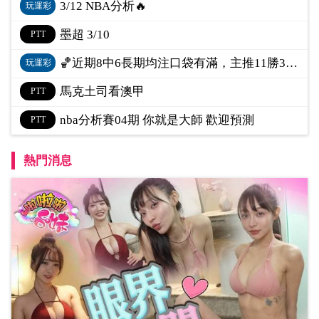
3/12 NBA分析🔥
玩運彩
墨超 3/10
PTT
🏀近期8中6長期均注口袋有滿，主推11勝3敗，我有富爸爸「3萬單」，主推11勝3負，明玩太陽騎士
玩運彩
馬克土司看澳甲
PTT
nba分析賽04期 你就是大師 歡迎預測
PTT
熱門消息