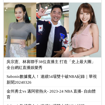
吳宗憲、林襄聯手38位直播主 打造「史上最大團」
全台網紅直播娛樂秀
Sabonis數據魔人！ 連續54場雙十破NBA紀錄｜華視
新聞20240326
金州勇士vs 邁阿密熱火- 2023-24 NBA 直播- 自由體
育