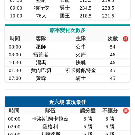
07:30
籃網
暴龍
215.5
219.5
09:00
獨行俠
爵士
234.5
238.5
10:00
76人
國王
218.5
221.5
賠率變化次數多
時間
客隊
主隊
次數
08:00
巫師
公牛
54
08:00
拓荒者
火箭
46
10:30
溜馬
快艇
46
01:30
費內巴切
索卡爾佩特金
45
07:00
黃蜂
騎士
45
近六場 表現最佳
時間
隊伍
讓分盤
不讓分
00:00
卡洛斯.阿卡拉茲
6 勝
6 勝
02:00
羅格利
5 勝
6 勝
05:00
卡爾達斯
5 勝
6 勝