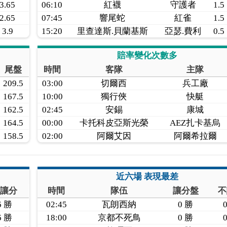
3.65
06:10
紅襪
守護者
1.5
2.65
07:45
響尾蛇
紅雀
1.5
3.9
15:20
里查達斯.貝蘭基斯
亞瑟.費利
0.5
賠率變化次數多
尾盤
時間
客隊
主隊
209.5
03:00
切爾西
兵工廠
167.5
10:00
獨行俠
快艇
162.5
02:45
安錫
康城
164.5
00:00
卡托科皮亞斯光榮
AEZ扎卡基烏
158.5
02:00
阿爾艾因
阿爾希拉爾
近六場 表現最差
讓分
時間
隊伍
讓分盤
不
6 勝
02:45
瓦朗西納
0 勝
6 勝
18:00
京都不死鳥
0 勝