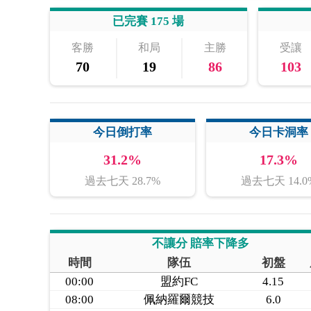
已完賽 175 場
客勝
和局
主勝
受讓
70
19
86
103
今日倒打率
今日卡洞率
31.2%
17.3%
過去七天 28.7%
過去七天 14.0
不讓分 賠率下降多
時間
隊伍
初盤
00:00
盟約FC
4.15
08:00
佩納羅爾競技
6.0