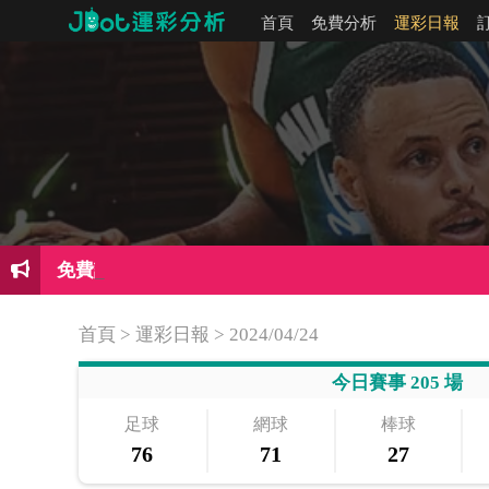
首頁
免費分析
運彩日報
免費註冊會員，智慧分析所有賽事內容
_
首頁
>
運彩日報
>
2024/04/24
今日賽事 205 場
足球
網球
棒球
76
71
27