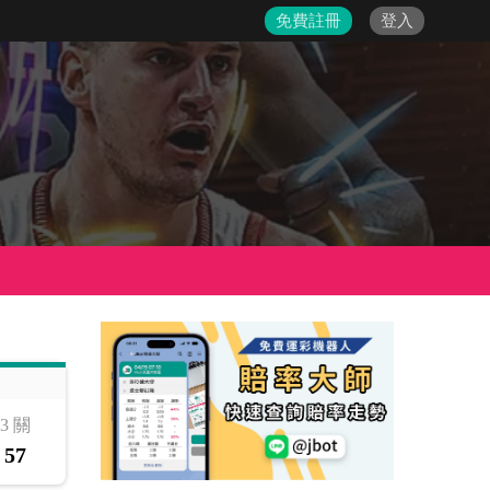
免費註冊
登入
3 關
57