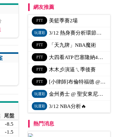
網友推薦
美籃季賽2場
分
PTT
1
3/12 熱身賽分析環節又來囉!!!!
玩運彩
「天九牌」NBA魔術
PTT
大四看ATP 巴塞隆納4強-2 0419
PTT
案
木木彡演逼ㄟ季後賽
PTT
[小律師]布倫特福德 @ 盧頓
PTT
金州勇士 @ 聖安東尼奧馬刺分析推薦
玩運彩
3/12 NBA分析🔥
玩運彩
盤
尾盤
熱門消息
-8.5
-1.5