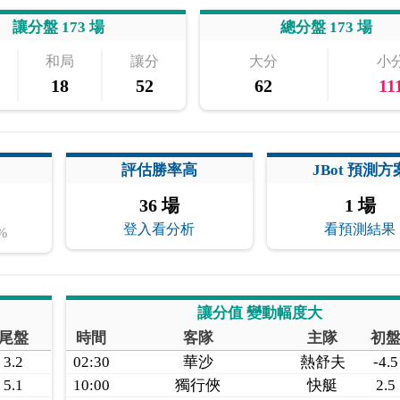
讓分盤 173 場
總分盤 173 場
和局
讓分
大分
小
18
52
62
11
評估勝率高
JBot 預測方
36 場
1 場
登入看分析
看預測結果
%
讓分值 變動幅度大
尾盤
時間
客隊
主隊
初
3.2
02:30
華沙
熱舒夫
-4.5
5.1
10:00
獨行俠
快艇
2.5