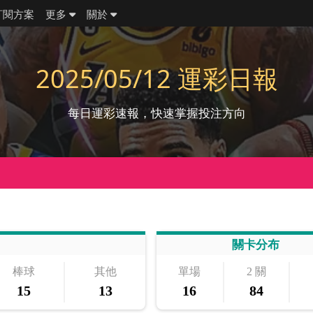
訂閱方案
更多
關於
2025/05/12 運彩日報
每日運彩速報，快速掌握投注方向
關卡分布
棒球
其他
單場
2 關
15
13
16
84