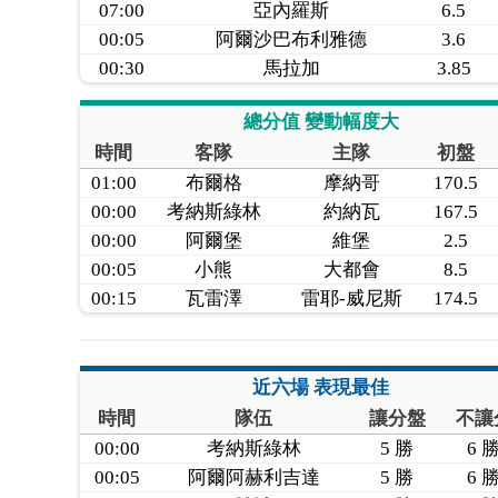
07:00
亞內羅斯
6.5
00:05
阿爾沙巴布利雅德
3.6
00:30
馬拉加
3.85
總分值 變動幅度大
時間
客隊
主隊
初盤
01:00
布爾格
摩納哥
170.5
00:00
考納斯綠林
約納瓦
167.5
00:00
阿爾堡
維堡
2.5
00:05
小熊
大都會
8.5
00:15
瓦雷澤
雷耶-威尼斯
174.5
近六場 表現最佳
時間
隊伍
讓分盤
不讓
00:00
考納斯綠林
5 勝
6 
00:05
阿爾阿赫利吉達
5 勝
6 