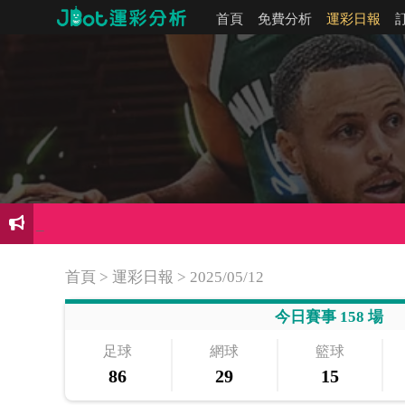
首頁
免費分析
運彩日報
免費註冊會員，智慧分析所有賽事內容
_
首頁
>
運彩日報
>
2025/05/12
今日賽事 158 場
足球
網球
籃球
86
29
15