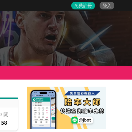
免費註冊
登入
3 關
58