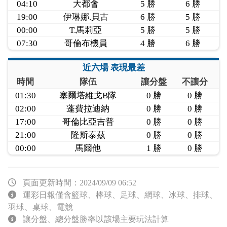
04:10
大都會
5 勝
6 勝
19:00
伊琳娜.貝古
6 勝
5 勝
00:00
T.馬莉亞
5 勝
5 勝
07:30
哥倫布機員
4 勝
6 勝
近六場 表現最差
時間
隊伍
讓分盤
不讓分
01:30
塞爾塔維戈B隊
0 勝
0 勝
02:00
蓬費拉迪納
0 勝
0 勝
17:00
哥倫比亞吉普
0 勝
0 勝
21:00
隆斯泰茲
0 勝
0 勝
00:00
馬爾他
1 勝
0 勝
頁面更新時間：2024/09/09 06:52
運彩日報僅含籃球、棒球、足球、網球、冰球、排球、
羽球、桌球、電競
讓分盤、總分盤勝率以該場主要玩法計算