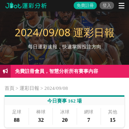
免費註冊
登入
2024/09/08 運彩日報
每日運彩速報，快速掌握投注方向
免費註冊會員，智慧分析所有賽事內容
首頁
>
運彩日報
>
2024/09/08
今日賽事 162 場
足球
棒球
冰球
網球
其他
88
32
20
7
15