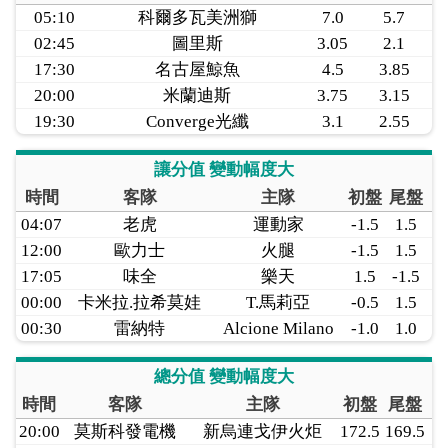
05:10
科爾多瓦美洲獅
7.0
5.7
02:45
圖里斯
3.05
2.1
17:30
名古屋鯨魚
4.5
3.85
20:00
米蘭迪斯
3.75
3.15
19:30
Converge光纖
3.1
2.55
讓分值 變動幅度大
時間
客隊
主隊
初盤
尾盤
04:07
老虎
運動家
-1.5
1.5
12:00
歐力士
火腿
-1.5
1.5
17:05
味全
樂天
1.5
-1.5
00:00
卡米拉.拉希莫娃
T.馬莉亞
-0.5
1.5
00:30
雷納特
Alcione Milano
-1.0
1.0
總分值 變動幅度大
時間
客隊
主隊
初盤
尾盤
20:00
莫斯科發電機
新烏連戈伊火炬
172.5
169.5