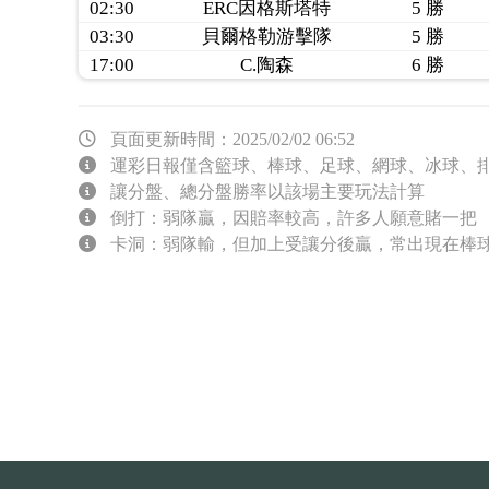
02:30
ERC因格斯塔特
5 勝
03:30
貝爾格勒游擊隊
5 勝
17:00
C.陶森
6 勝
頁面更新時間：2025/02/02 06:52
運彩日報僅含籃球、棒球、足球、網球、冰球、
讓分盤、總分盤勝率以該場主要玩法計算
倒打：弱隊贏，因賠率較高，許多人願意賭一把
卡洞：弱隊輸，但加上受讓分後贏，常出現在棒