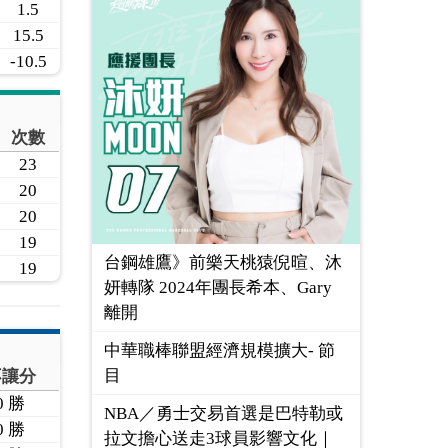
1.5
15.5
-10.5
次數
23
20
20
19
台鋼雄鷹》前樂天桃猿倪暄、沐
19
妍轉隊 2024年團長希本、Gary
離開
中華職棒聯盟經濟規模擴大- 節
目
不讓分
0 勝
NBA／勇士交易首選是巴特勒或
0 勝
拉文擔心送走3球員影響文化｜