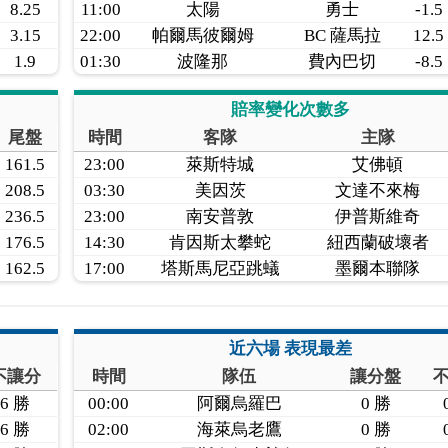
8.25
11:00
太陽
勇士
-1.5
3.15
22:00
帕爾馬彼爾姆
BC 薩馬拉
12.5
1.9
01:30
波隆那
費內巴切
-8.5
賠率變化次數多
尾盤
時間
客隊
主隊
161.5
23:00
萊斯特城
艾佛頓
208.5
03:30
美因茨
文達不來梅
236.5
23:00
南安普敦
伊普斯維奇
176.5
14:30
肯因斯太攀蛇
紐西蘭破壞者
162.5
17:00
塔斯馬尼亞跳蟻
墨爾本聯隊
近六場 表現最差
不讓分
時間
隊伍
讓分盤
6 勝
00:00
阿爾烏羅巴
0 勝
6 勝
02:00
海萊烏老鷹
0 勝