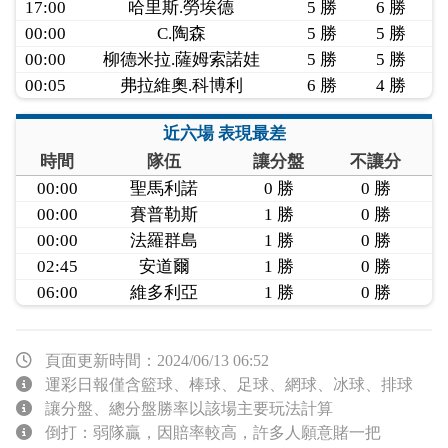
17:00
哈里斯.勞埃德
5 勝
6 勝
00:00
C.陶森
5 勝
5 勝
00:00
柳德米拉.薩姆索諾娃
5 勝
5 勝
00:05
弗拉維奧.科博利
6 勝
4 勝
近六場 表現最差
時間
隊伍
讓分盤
不讓分
00:00
聖馬利諾
0 勝
0 勝
00:00
賽普勒斯
1 勝
0 勝
00:00
法羅群島
1 勝
0 勝
02:45
安道爾
1 勝
0 勝
06:00
維多利亞
1 勝
0 勝
頁面更新時間：2024/06/13 06:52
運彩日報僅含籃球、棒球、足球、網球、冰球、排球
讓分盤、總分盤勝率以該場主要玩法計算
倒打：弱隊贏，因賠率較高，許多人願意賭一把