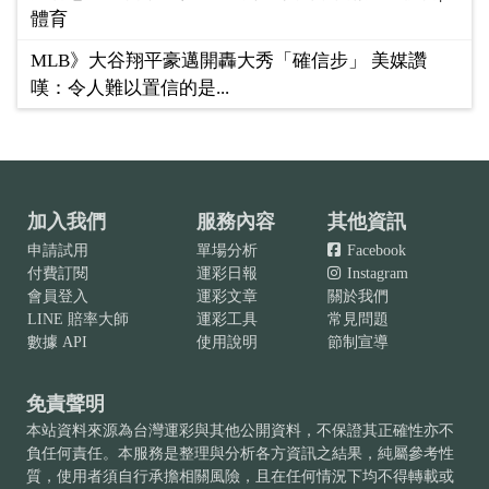
體育
MLB》大谷翔平豪邁開轟大秀「確信步」 美媒讚
嘆：令人難以置信的是...
加入我們
服務內容
其他資訊
申請試用
單場分析
Facebook
付費訂閱
運彩日報
Instagram
會員登入
運彩文章
關於我們
LINE 賠率大師
運彩工具
常見問題
數據 API
使用說明
節制宣導
免責聲明
本站資料來源為
台灣運彩
與其他公開資料，不保證其正確性亦不
負任何責任。本服務是整理與分析各方資訊之結果，純屬參考性
質，使用者須自行承擔相關風險，且在任何情況下均不得轉載或