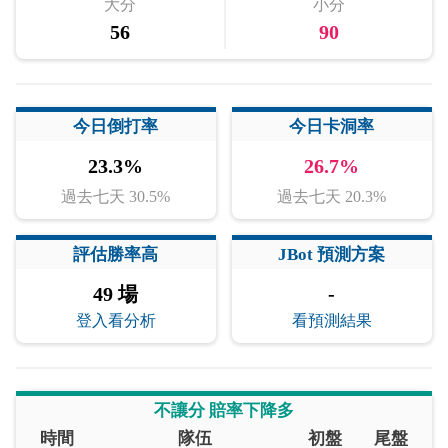
大分
小分
56
90
今日倒打率
今日卡洞率
23.3%
26.7%
過去七天 30.5%
過去七天 20.3%
評估勝率高
JBot 預測方案
49 場
-
登入看分析
看預測結果
不讓分 賠率下降多
時間
隊伍
初盤
尾盤