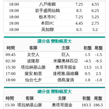
18:00
八戶南鄉
7.25
4.55
18:00
岩手盛岡仙鶴
8.5
6.25
18:00
栃木市FC
7.25
5.25
18:00
本田FC
4.45
2.75
18:00
高知聯
6.5
5.2
讓分值 變動幅度大
時間
客隊
主隊
初盤
尾盤
09:45
太空人
巨人
1.5
-1.5
02:30
波隆那
米蘭奧林匹亞
-4.5
-6.5
15:30
塔拉納基山脈
奧塔哥掘金
13.5
11.5
17:00
黛安.帕里
達裡雅.薩維爾
0.5
2.5
18:00
仙台七夕
德島漩渦
1.0
-1.0
總分值 變動幅度大
時間
客隊
主隊
初盤
尾盤
15:30
塔拉納基山脈
奧塔哥掘金
183.5
186.5