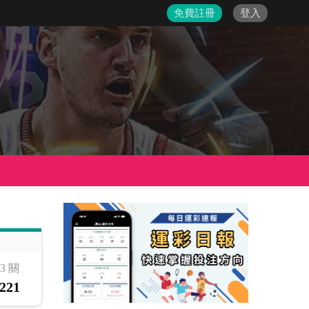
免費註冊
登入
3 關
221