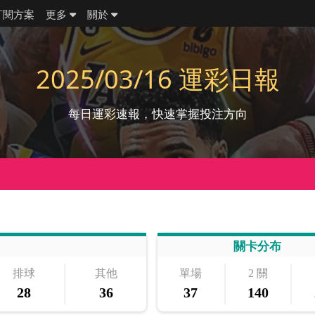
訂閱方案
更多
關於
2025/03/16 運彩日報
每日運彩速報，快速掌握投注方向
關卡分布
排球
其他
單場
2 關
28
36
37
140