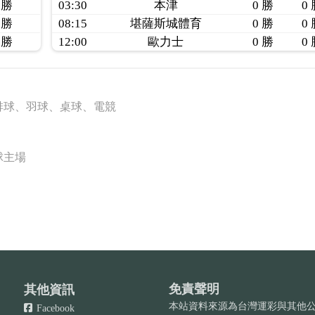
 勝
03:30
本津
0 勝
0
 勝
08:15
堪薩斯城體育
0 勝
0
 勝
12:00
歐力士
0 勝
0
排球、羽球、桌球、電競
球主場
免責聲明
其他資訊
本站資料來源為
台灣運彩
與其他
Facebook