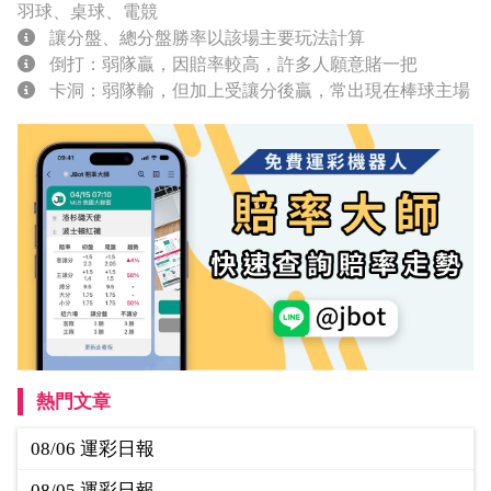
羽球、桌球、電競
讓分盤、總分盤勝率以該場主要玩法計算
倒打：弱隊贏，因賠率較高，許多人願意賭一把
卡洞：弱隊輸，但加上受讓分後贏，常出現在棒球主場
熱門文章
08/06 運彩日報
08/05 運彩日報