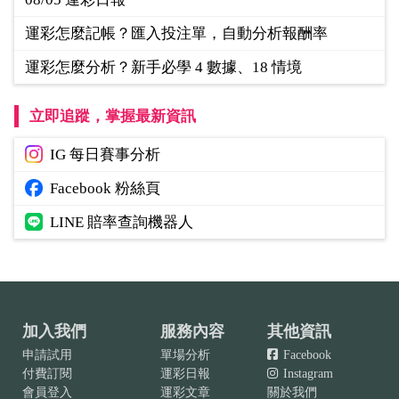
運彩怎麼記帳？匯入投注單，自動分析報酬率
運彩怎麼分析？新手必學 4 數據、18 情境
立即追蹤，掌握最新資訊
IG 每日賽事分析
Facebook 粉絲頁
LINE 賠率查詢機器人
加入我們
服務內容
其他資訊
申請試用
單場分析
Facebook
付費訂閱
運彩日報
Instagram
會員登入
運彩文章
關於我們