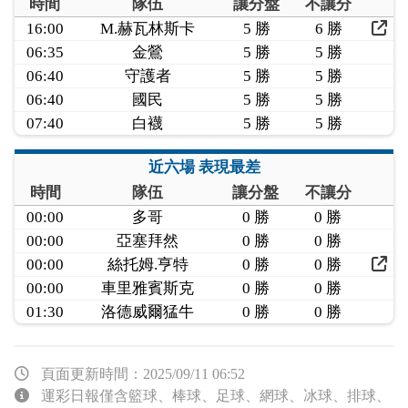
時間
隊伍
讓分盤
不讓分
16:00
M.赫瓦林斯卡
5 勝
6 勝
06:35
金鶯
5 勝
5 勝
06:40
守護者
5 勝
5 勝
06:40
國民
5 勝
5 勝
07:40
白襪
5 勝
5 勝
近六場 表現最差
時間
隊伍
讓分盤
不讓分
00:00
多哥
0 勝
0 勝
00:00
亞塞拜然
0 勝
0 勝
00:00
絲托姆.亨特
0 勝
0 勝
00:00
車里雅賓斯克
0 勝
0 勝
01:30
洛德威爾猛牛
0 勝
0 勝
頁面更新時間：2025/09/11 06:52
運彩日報僅含籃球、棒球、足球、網球、冰球、排球、