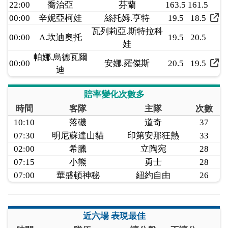
22:00
喬治亞
芬蘭
163.5
161.5
00:00
辛妮亞柯娃
絲托姆.亨特
19.5
18.5
瓦列莉亞.斯特拉科
00:00
A.坎迪奧托
19.5
20.5
娃
帕娜.烏德瓦爾
00:00
安娜.羅傑斯
20.5
19.5
迪
賠率變化次數多
時間
客隊
主隊
次數
10:10
落磯
道奇
37
07:30
明尼蘇達山貓
印第安那狂熱
33
02:00
希臘
立陶宛
28
07:15
小熊
勇士
28
07:00
華盛頓神秘
紐約自由
26
近六場 表現最佳