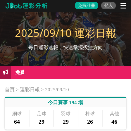
免費註冊
登入
2025/09/10 運彩日報
每日運彩速報，快速掌握投注方向
免費註冊會員，智慧分析所有賽事內容
_
首頁
>
運彩日報
>
2025/09/10
今日賽事 194 場
網球
足球
羽球
棒球
其他
64
29
29
26
46