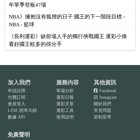
年單季登板47場
NBA》擁抱沒有狐狸的日子 國王的下一階段目標 -
NBA - 籃球
《長利運彩》缺前場人手的獨行俠戰國王 運彩小偉
看好國王較多的得分手
加入我們
服務內容
其他資訊
申請試用
單場分析
Facebook
付費訂閱
運彩日報
Instagram
會員登入
運彩文章
關於我們
LINE 賠率大師
運彩工具
常見問題
數據 API
使用說明
節制宣導
免責聲明