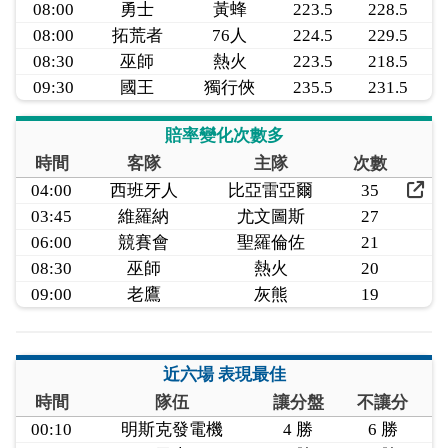
08:00
勇士
黃蜂
223.5
228.5
08:00
拓荒者
76人
224.5
229.5
08:30
巫師
熱火
223.5
218.5
09:30
國王
獨行俠
235.5
231.5
賠率變化次數多
時間
客隊
主隊
次數
04:00
西班牙人
比亞雷亞爾
35
03:45
維羅納
尤文圖斯
27
06:00
競賽會
聖羅倫佐
21
08:30
巫師
熱火
20
09:00
老鷹
灰熊
19
近六場 表現最佳
時間
隊伍
讓分盤
不讓分
00:10
明斯克發電機
4 勝
6 勝