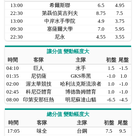
13:00
希爾斯聯
6.5
4.95
22:30
第聶伯莫吉列夫
8.75
7.5
13:00
中岸水手學院
4.9
3.75
09:30
塞薩爾大學
7.0
5.95
22:30
尼永
4.55
3.55
讓分值 變動幅度大
時間
客隊
主隊
初盤
尾盤
04:10
巨人
水手
1.5
-1.5
01:35
尼切薩
GKS蒂黑
-1.0
1.0
02:00
渥太華競技
哈利法克斯流浪者
1.0
-1.0
02:45
科尼亞體育
博德魯姆體育
1.0
-1.0
08:00
印第安那狂熱
明尼蘇達山貓
-6.5
-4.5
總分值 變動幅度大
時間
客隊
主隊
初盤
尾盤
17:05
味全
台鋼
7.5
9.5