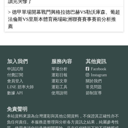
讀完哭慘了
> 德甲單場開幕戰門興格拉德巴赫VS勒沃庫森、葡超
法倫斯VS里斯本體育兩場歐洲聯賽賽事賽前分析推
薦
加入我們
服務內容
其他資訊
申請試用
單場分析
Facebook
付費訂閱
運彩日報
Instagram
會員登入
運彩文章
關於我們
LINE 賠率大師
運彩工具
常見問題
數據 API
使用說明
節制宣導
免責聲明
本站資料來源為
台灣運彩
與其他公開資料，不保證其正確性亦不
負任何責任。本服務是整理與分析各方資訊之結果，純屬參考性