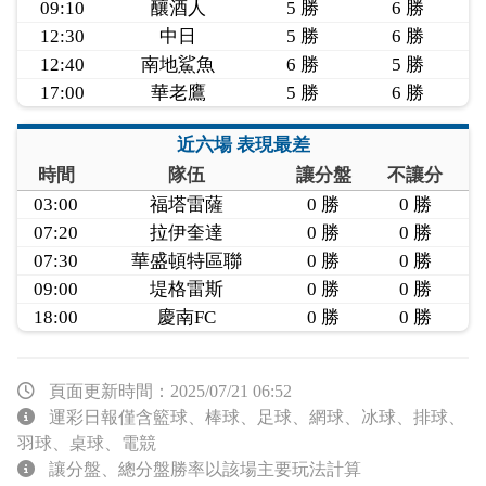
09:10
釀酒人
5 勝
6 勝
12:30
中日
5 勝
6 勝
12:40
南地鯊魚
6 勝
5 勝
17:00
華老鷹
5 勝
6 勝
近六場 表現最差
時間
隊伍
讓分盤
不讓分
03:00
福塔雷薩
0 勝
0 勝
07:20
拉伊奎達
0 勝
0 勝
07:30
華盛頓特區聯
0 勝
0 勝
09:00
堤格雷斯
0 勝
0 勝
18:00
慶南FC
0 勝
0 勝
頁面更新時間：2025/07/21 06:52
運彩日報僅含籃球、棒球、足球、網球、冰球、排球、
羽球、桌球、電競
讓分盤、總分盤勝率以該場主要玩法計算