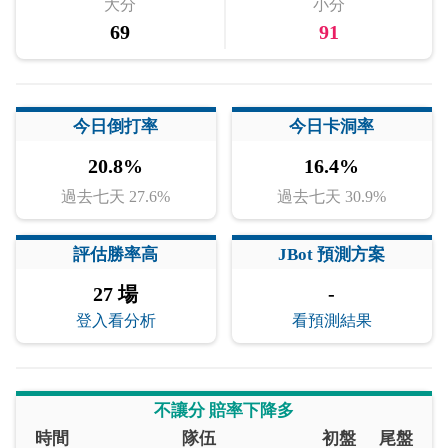
大分
小分
69
91
今日倒打率
今日卡洞率
20.8%
16.4%
過去七天 27.6%
過去七天 30.9%
評估勝率高
JBot 預測方案
27 場
-
登入看分析
看預測結果
不讓分 賠率下降多
時間
隊伍
初盤
尾盤