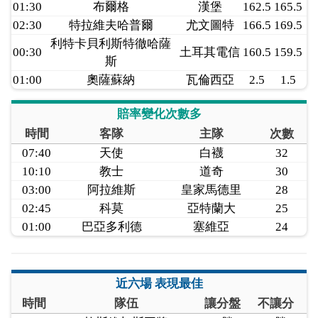
01:30
布爾格
漢堡
162.5
165.5
02:30
特拉維夫哈普爾
尤文圖特
166.5
169.5
利特卡貝利斯特徹哈薩
00:30
土耳其電信
160.5
159.5
斯
01:00
奧薩蘇納
瓦倫西亞
2.5
1.5
賠率變化次數多
時間
客隊
主隊
次數
07:40
天使
白襪
32
10:10
教士
道奇
30
03:00
阿拉維斯
皇家馬德里
28
02:45
科莫
亞特蘭大
25
01:00
巴亞多利德
塞維亞
24
近六場 表現最佳
時間
隊伍
讓分盤
不讓分