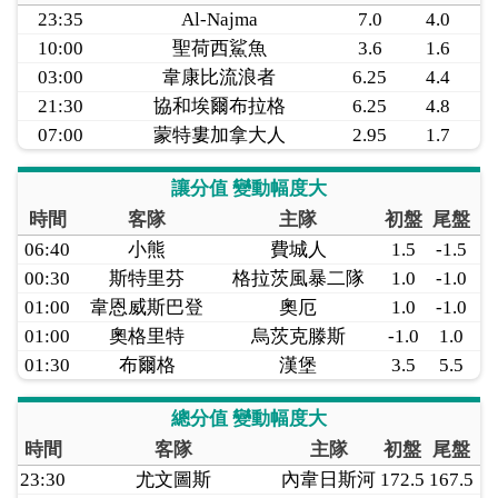
23:35
Al-Najma
7.0
4.0
10:00
聖荷西鯊魚
3.6
1.6
03:00
韋康比流浪者
6.25
4.4
21:30
協和埃爾布拉格
6.25
4.8
07:00
蒙特婁加拿大人
2.95
1.7
讓分值 變動幅度大
時間
客隊
主隊
初盤
尾盤
06:40
小熊
費城人
1.5
-1.5
00:30
斯特里芬
格拉茨風暴二隊
1.0
-1.0
01:00
韋恩威斯巴登
奧厄
1.0
-1.0
01:00
奧格里特
烏茨克滕斯
-1.0
1.0
01:30
布爾格
漢堡
3.5
5.5
總分值 變動幅度大
時間
客隊
主隊
初盤
尾盤
23:30
尤文圖斯
內韋日斯河
172.5
167.5