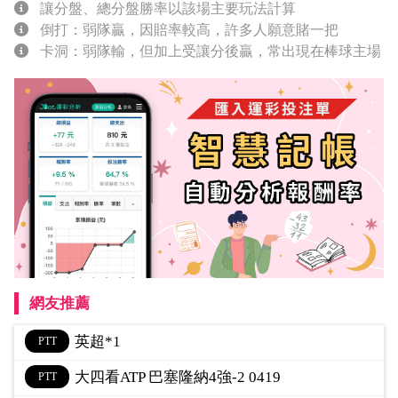
讓分盤、總分盤勝率以該場主要玩法計算
倒打：弱隊贏，因賠率較高，許多人願意賭一把
卡洞：弱隊輸，但加上受讓分後贏，常出現在棒球主場
網友推薦
英超*1
PTT
大四看ATP 巴塞隆納4強-2 0419
PTT