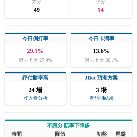
大分
小分
49
54
今日倒打率
今日卡洞率
29.1%
13.6%
過去七天 27.9%
過去七天 28.1%
評估勝率高
JBot 預測方案
24 場
3 場
登入看分析
看預測結果
不讓分 賠率下降多
時間
隊伍
初盤
尾盤