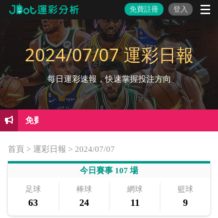
免費註冊
登入
2024/07/07 運彩日報
每日運彩速報，快速掌握投注方向
免費註冊會員，智慧分析所有賽事內容
_
首頁
>
運彩日報
>
2024/07/07
今日賽事 107 場
足球
棒球
網球
籃球
63
24
11
9