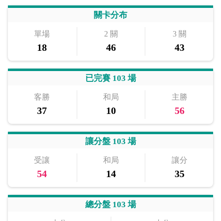
關卡分布
單場
2 關
3 關
18
46
43
已完賽 103 場
客勝
和局
主勝
37
10
56
讓分盤 103 場
受讓
和局
讓分
54
14
35
總分盤 103 場